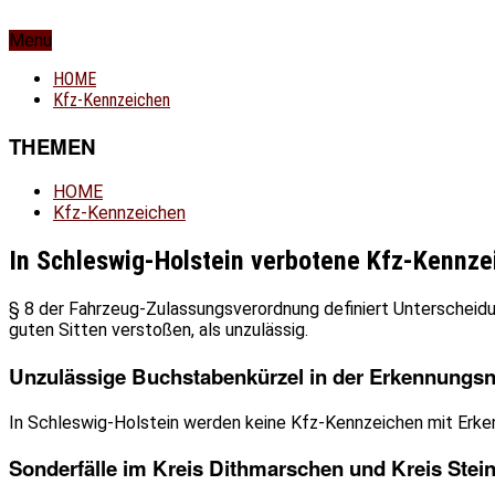
Menu
HOME
Kfz-Kennzeichen
THEMEN
HOME
Kfz-Kennzeichen
In Schleswig-Holstein verbotene Kfz-Kennze
§ 8 der Fahrzeug-Zulassungsverordnung definiert Unterschei
guten Sitten verstoßen, als unzulässig.
Unzulässige Buchstabenkürzel in der Erkennung
In Schleswig-Holstein werden keine Kfz-Kennzeichen mit Erken
Sonderfälle im Kreis Dithmarschen und Kreis Stei