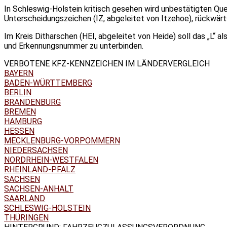
In Schleswig-Holstein kritisch gesehen wird unbestätigten Qu
Unterscheidungszeichen (IZ, abgeleitet von Itzehoe), rückwärt
Im Kreis Ditharschen (HEI, abgeleitet von Heide) soll das „L
und Erkennungsnummer zu unterbinden.
VERBOTENE KFZ-KENNZEICHEN IM LÄNDERVERGLEICH
BAYERN
BADEN-WÜRTTEMBERG
BERLIN
BRANDENBURG
BREMEN
HAMBURG
HESSEN
MECKLENBURG-VORPOMMERN
NIEDERSACHSEN
NORDRHEIN-WESTFALEN
RHEINLAND-PFALZ
SACHSEN
SACHSEN-ANHALT
SAARLAND
SCHLESWIG-HOLSTEIN
THÜRINGEN