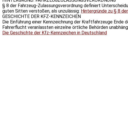
HINTERGRUND: FAHRZEUGZULASSUNGSVERORDNUNG
§ 8 der Fahrzeug-Zulassungsverordnung definiert Unterschei
guten Sitten verstoßen, als unzulässig:
Hintergründe zu § 8 de
GESCHICHTE DER KFZ-KENNZEICHEN
Die Einführung einer Kennzeichnung der Kraftfahrzeuge Ende de
Fahrerflucht veranlassten einzelne örtliche Behörden unabhän
Die Geschichte der Kfz-Kennzeichen in Deutschland