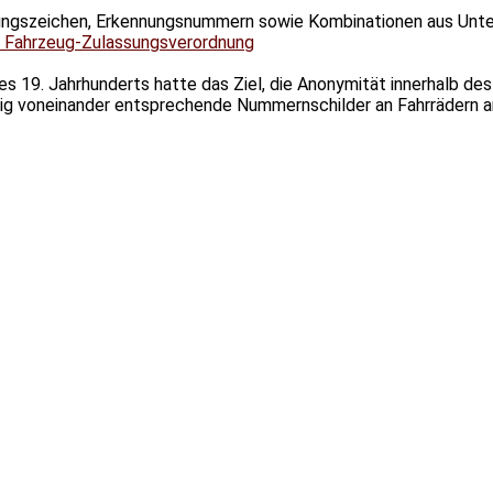
dungszeichen, Erkennungsnummern sowie Kombinationen aus Unt
r Fahrzeug-Zulassungsverordnung
s 19. Jahrhunderts hatte das Ziel, die Anonymität innerhalb de
gig voneinander entsprechende Nummernschilder an Fahrrädern an