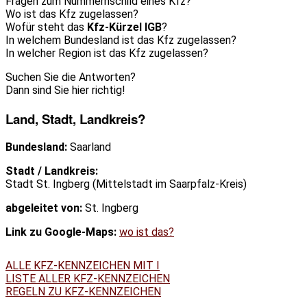
Fragen zum Nummernschild eines Kfz?
Wo ist das Kfz zugelassen?
Wofür steht das
Kfz-Kürzel IGB
?
In welchem Bundesland ist das Kfz zugelassen?
In welcher Region ist das Kfz zugelassen?
Suchen Sie die Antworten?
Dann sind Sie hier richtig!
Land, Stadt, Landkreis?
Bundesland:
Saarland
Stadt / Landkreis:
Stadt St. Ingberg (Mittelstadt im Saarpfalz-Kreis)
abgeleitet von:
St. Ingberg
Link zu Google-Maps:
wo ist das?
ALLE KFZ-KENNZEICHEN MIT I
LISTE ALLER KFZ-KENNZEICHEN
REGELN ZU KFZ-KENNZEICHEN