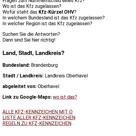
Fragen zum Nummernschild eines Kfz?
Wo ist das Kfz zugelassen?
Wofür steht das
Kfz-Kürzel OHV
?
In welchem Bundesland ist das Kfz zugelassen?
In welcher Region ist das Kfz zugelassen?
Suchen Sie die Antworten?
Dann sind Sie hier richtig!
Land, Stadt, Landkreis?
Bundesland:
Brandenburg
Stadt / Landkreis:
Landkreis Oberhavel
abgeleitet von:
Oberhavel
Link zu Google-Maps:
wo ist das?
ALLE KFZ-KENNZEICHEN MIT O
LISTE ALLER KFZ-KENNZEICHEN
REGELN ZU KFZ-KENNZEICHEN