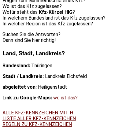
Fragen zum Nummernschild eines Kfz?
Wo ist das Kfz zugelassen?
Wofür steht das
Kfz-Kürzel HIG
?
In welchem Bundesland ist das Kfz zugelassen?
In welcher Region ist das Kfz zugelassen?
Suchen Sie die Antworten?
Dann sind Sie hier richtig!
Land, Stadt, Landkreis?
Bundesland:
Thüringen
Stadt / Landkreis:
Landkreis Eichsfeld
abgeleitet von:
Heiligenstadt
Link zu Google-Maps:
wo ist das?
ALLE KFZ-KENNZEICHEN MIT H
LISTE ALLER KFZ-KENNZEICHEN
REGELN ZU KFZ-KENNZEICHEN